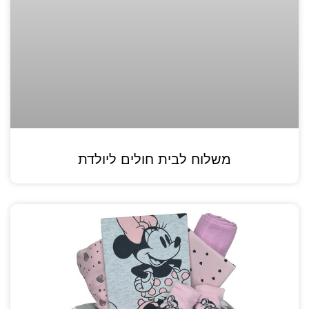
משלוח לבית חולים ליולדת