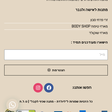
מתנות לאישה ולגבר
זרי פרחי סבון
מארזי טיפוח BODY SHOP
מארזי שוקולד
הישארו מעודכנים תמיד :
הצטרפות
חפשו אותנו:
כל הזכויות שמורות ל"ליולדת - מתנה שכיף לקבל" | ט.ל.ח