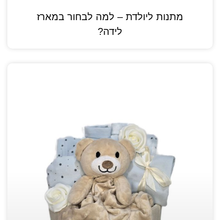
מתנות ליולדת – למה לבחור במארז
לידה?