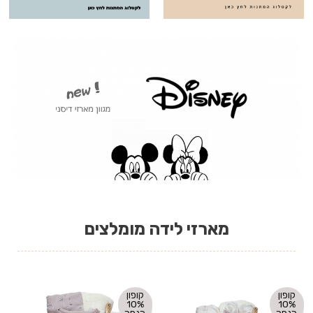
מארזי לידה מומלצים
קופון
קופון
10%
10%