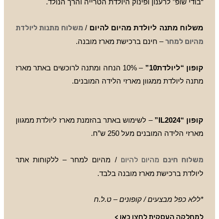
“בודי שופ” לרענון ופינוק היולדת הטרייה והרך הנולד.
משלוח מתנה ליולדת מהיום להיום
/
משלוח מתנות ליולדת
מהיום למחר
– חינם ברכישת מארז מובנה.
קופון “ליולדת10”
– 10% הנחה ומתנה לרוכשים באתר מארז
מתנה ליולדת ממגוון מארזי הלידה המובנים.
קופון “IL2024”
– לשימוש באתר בהזמנת מארז ליולדת ממגוון
מארזי הלידה המובנים מעל 250 ש”ח.
משלוח חינם
מהיום להיום
/ מהיום למחר – ללקוחות אתר
ליולדת ברכישת מארז מובנה בלבד.
*ללא כפל מבצעים / קופונים – ט.ל.ח
למחלקה העסקית לחצו כאן >