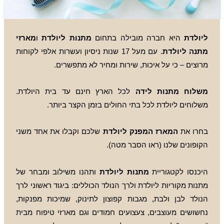
ליולדת
היא חברה מובילה בתחום
מתנות ליולדת
ו
מארזי
מתנה ליולדת
. עם מעל 17 שנות ניסיון ועשרות אלפי לקוחות
מרוצים – כי על איכות, שירות ומחיר לא מתפשרים.
משלוח מתנות לידה
לכל הארץ חינם עד בית היולדת.
משלוחים ליולדת לכל בתי החולים בזמן הקצר ביותר.
בחרו את
המארז המפנק ליולדת
שלכם וקבלו את אחד משני
הקופונים שלנו (ראו הסבר מטה).
היכנסו לקטגוריית
מתנות ליולדת
ותהנו משילוב ומבחר של
מתנות מקוריות ליולדת ולרך הנולד הכוללים: ביגוד ראשוני לרך
הנולד לבן ולבת, מגבות קפוצון לתינוק, שמיכות מפנקות,
נחשושים מעוצבים, צעצועים חמודים וגם מארזי טיפוח מבית