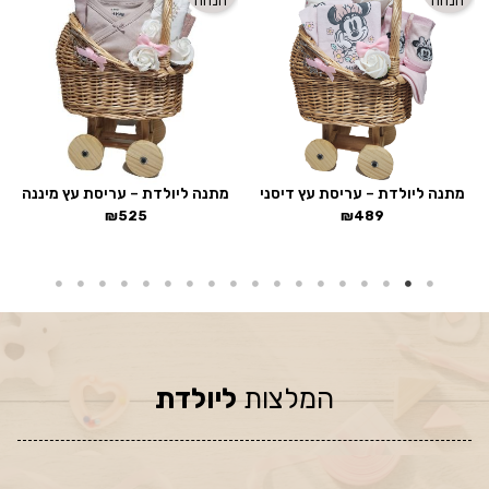
הנחה
הנחה
מתנה ליולדת – עריסת עץ דיסני
מתנה ליולדת – עריסת עץ מיננה
₪
525
₪
489
המלצות
ליולדת