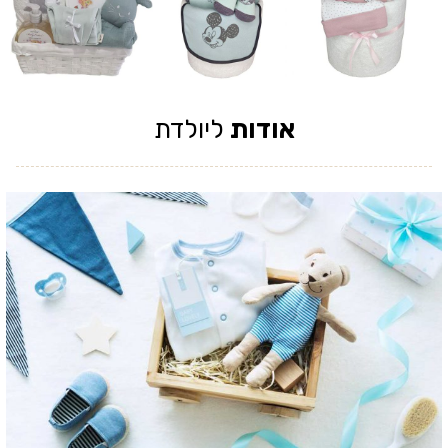
אודות
ליולדת