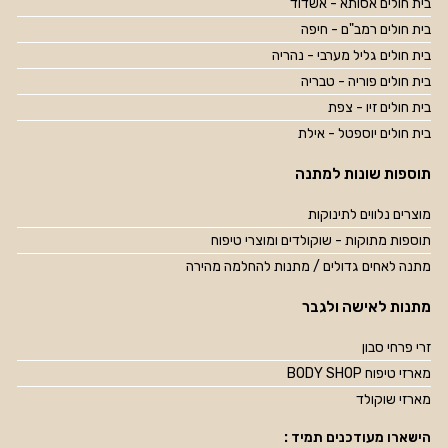
בית חולים אסותא - אשדוד
בית חולים רמב"ם - חיפה
בית חולים גליל מערבי - נהריה
בית חולים פוריה - טבריה
בית חולים זיו - צפת
בית חולים יוספטל - אילת
תוספות שונות למתנה
מוצרים נלווים לתינוקות
תוספות מתוקות - שוקולדים ומוצרי טיפוח
מתנה לאחים גדולים / מתנות להחלמה מהירה
מתנות לאישה ולגבר
זרי פרחי סבון
מארזי טיפוח BODY SHOP
מארזי שוקולד
הישארו מעודכנים תמיד :