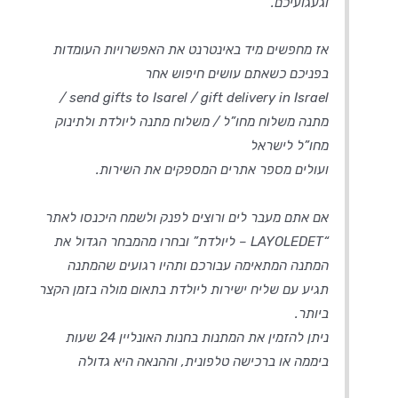
וגעגועיכם.
אז מחפשים מיד באינטרנט את האפשרויות העומדות
בפניכם כשאתם עושים חיפוש אחר
send gifts to Isarel / gift delivery in Israel /
מתנה משלוח מחו”ל / משלוח מתנה ליולדת ולתינוק
מחו”ל לישראל
ועולים מספר אתרים המספקים את השירות.
אם אתם מעבר לים ורוצים לפנק ולשמח היכנסו לאתר
“LAYOLEDET – ליולדת” ובחרו מהמבחר הגדול את
המתנה המתאימה עבורכם ותהיו רגועים שהמתנה
תגיע עם שליח ישירות ליולדת בתאום מולה בזמן הקצר
ביותר.
ניתן להזמין את המתנות בחנות האונליין 24 שעות
ביממה או ברכישה טלפונית, וההנאה היא גדולה