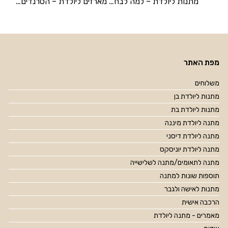
מתנות ליולדת – למה לבחור במארז לידה?
מארזים ליולדת – הטרנדים החמים לשנת 2025
מפת האתר
משלוחים
מתנות ליולדת בן
מתנות ליולדת בת
מתנה ליולדת מיננה
מתנה ליולדת דיסני
מתנה ליולדת יוניסקס
מתנה לתאומים/מתנה לשלישייה
תוספות שונות למתנה
מתנות לאישה ולגבר
הרכבה אישית
מאמרים - מתנה ליולדת