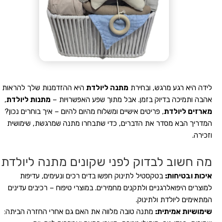
לידה היא רגע מרגש, ובחירת
מתנה ליולדת
היא ההזדמנות שלך להראות
אהבה ותמיכה בדיוק בזמן. אבל מתוך שפע האפשרויות –
מתנות ליולדת
,
מארזים ליולדת
, פריטים אישיים ומשלוח מהיום להיום – איך בוחרים נכון?
המדריך הבא מסדר את הדברים, כדי שתבחרו מתנה שמרגשת, שימושית
וזכירה.
מה חשוב לבדוק לפני שקונים מתנה ליולדת
איכות ובטיחות:
בטקסטיל לתינוק חפשו בדים רכים ונעימים, עדיפות
למוצרים היפואלרגניים ולתקנים מחמירים. במוצרי טיפוח – רכיבים עדינים
המתאימים ליולדת ולתינוק.
שימושיות אמיתית:
מתנה טובה מלווה את האם גם אחרי החזרה הביתה: