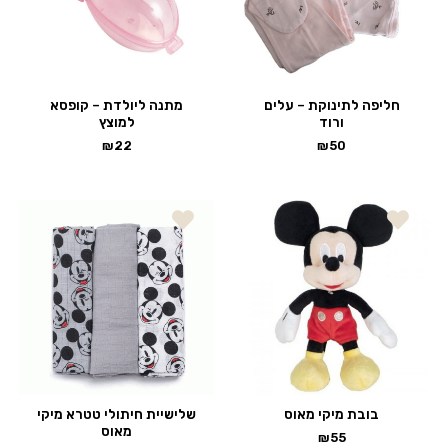
חליפה לתינוקת – עלים
מתנה ליולדת – קופסא
ורוד
למוצץ
₪
22
₪
50
בובת מיקי מאוס
שלישיית חיתולי טטרא מיקי
מאוס
₪
55