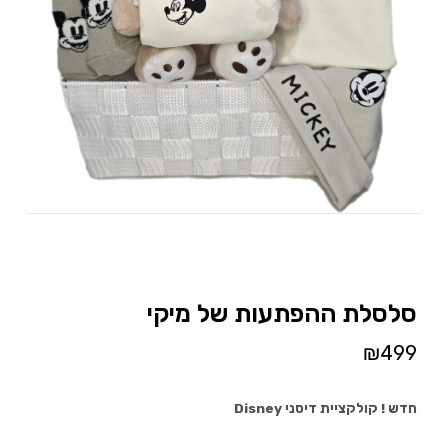
סלסלת ההפתעות של מיקי
₪
499
חדש !
קולקציית דיסני Disney