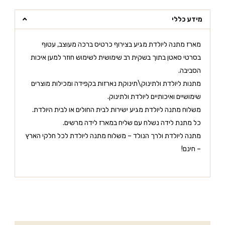
מידע כללי
מארז מתנה ליולדת מגיע בצירוף כרטיס ברכה מעוצב, עטוף
בסרטי סאטן בתוך בשקית רב שימושית לשימוש חוזר למען איכות
הסביבה.
מתנות ליולדת ולתינוק\תינוקת נארזות בקפידה ומכילות מוצרים
שימושיים ואיכותיים ליולדת ולתינוק.
משלוח מתנה ליולדת מגיע ישירות לבית החולים או לבית היולדת.
כל מתנת לידה נשלח עם שליח במארז לידה מרשים.
מתנה ליולדת ולרך הנולד – משלוח מתנה ליולדת לכל חלקי הארץ
– חינם!