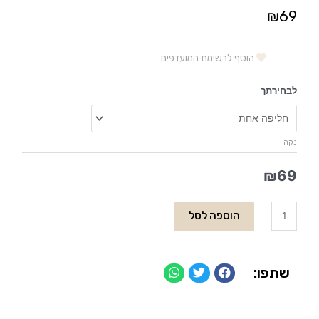
₪
69
הוסף לרשימת המועדפים
לבחירתך
נקה
₪
69
הוספה לסל
שתפו: