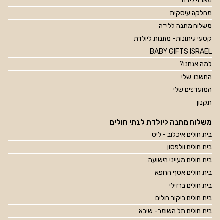
מארזי לידה
מחלקה עיסקית
משלוח מתנה ללידה
קטעי עיתונות- מתנות ליולדת
BABY GIFTS ISRAEL
למה אנחנו?
החשבון שלי
המועדפים שלי
תקנון
משלוח מתנה ליולדת לבתי חולים
בית חולים איכלוב - ליס
בית חולים וולפסון
בית חולים מעייני הישועה
בית חולים אסף הרופא
בית חולים ברזילי
בית חולים ביקור חולים
בית חולים תל השומר- שיבא