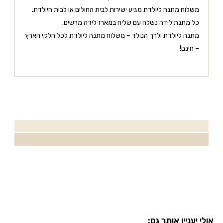
משלוח מתנה ליולדת מגיע ישירות לבית החולים או לבית היולדת.
כל מתנת לידה נשלח עם שליח במארז לידה מרשים.
מתנה ליולדת ולרך הנולד – משלוח מתנה ליולדת לכל חלקי הארץ
– חינם!
אולי יעניין אותך גם: