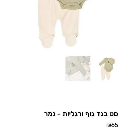
סט בגד גוף ורגליות - נמר
₪
65