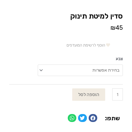
סדין למיטת תינוק
₪
45
הוסף לרשימת המועדפים
צבע
הוספה לסל
שתפו: