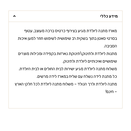
מידע כללי
מארז מתנה ליולדת מגיע בצירוף כרטיס ברכה מעוצב, עטוף
בסרטי סאטן בתוך בשקית רב שימושית לשימוש חוזר למען איכות
הסביבה.
מתנות ליולדת ולתינוק\תינוקת נארזות בקפידה ומכילות מוצרים
שימושיים ואיכותיים ליולדת ולתינוק.
משלוח מתנה ליולדת מגיע ישירות לבית החולים או לבית היולדת.
כל מתנת לידה נשלח עם שליח במארז לידה מרשים.
מתנה ליולדת ולרך הנולד – משלוח מתנה ליולדת לכל חלקי הארץ
– חינם!