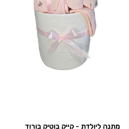
מתנה ליולדת - קייק בוטיק בורוד