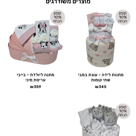
מוצרים משודרגים
קופון
קופון
10%
10%
הנחה
הנחה
מתנות לידה – עוגת במבי
מתנה ליולדת – בייבי
שתי קומות
עריסת מיני
₪
359
₪
345
קופון
10%
הנחה