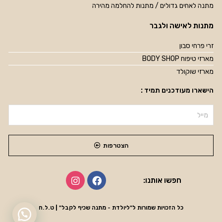
מתנה לאחים גדולים / מתנות להחלמה מהירה
מתנות לאישה ולגבר
זרי פרחי סבון
מארזי טיפוח BODY SHOP
מארזי שוקולד
הישארו מעודכנים תמיד :
הצטרפות
חפשו אותנו:
כל הזכויות שמורות ל"ליולדת - מתנה שכיף לקבל" | ט.ל.ח