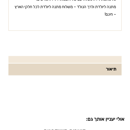
מתנה ליולדת ולרך הנולד – משלוח מתנה ליולדת לכל חלקי הארץ
– חינם!
תיאור
אולי יעניין אותך גם: