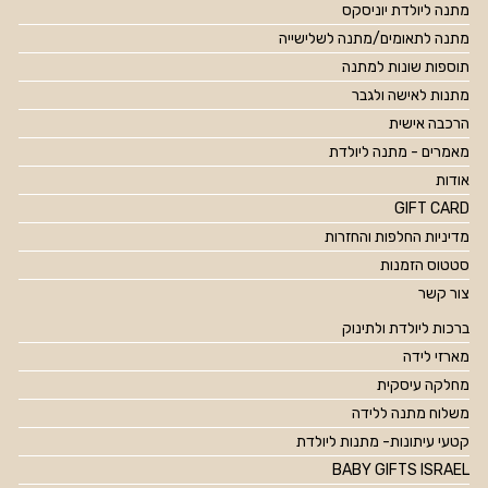
מתנה ליולדת יוניסקס
מתנה לתאומים/מתנה לשלישייה
תוספות שונות למתנה
מתנות לאישה ולגבר
הרכבה אישית
מאמרים - מתנה ליולדת
אודות
GIFT CARD
מדיניות החלפות והחזרות
סטטוס הזמנות
צור קשר
ברכות ליולדת ולתינוק
מארזי לידה
מחלקה עיסקית
משלוח מתנה ללידה
קטעי עיתונות- מתנות ליולדת
BABY GIFTS ISRAEL