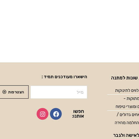
הישארו מעודכנים תמיד :
שונות למתנה
ווים לתינוקות
הצטרפות
תוקות -
 ומוצרי טיפוח
חפשו
ים גדולים /
אותנו:
החלמה מהירה
אישה ולגבר