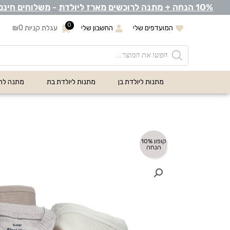
0% הנחה +
1
מתנה לרוכשים מארז ליולדת
-
משלוחים חינם
0
המועדפים שלי
החשבון שלי
עגלת קניות
0
₪
מתנות ליולדת בן
מתנות ליולדת בת
מתנה לת
קופון 10%
הנחה