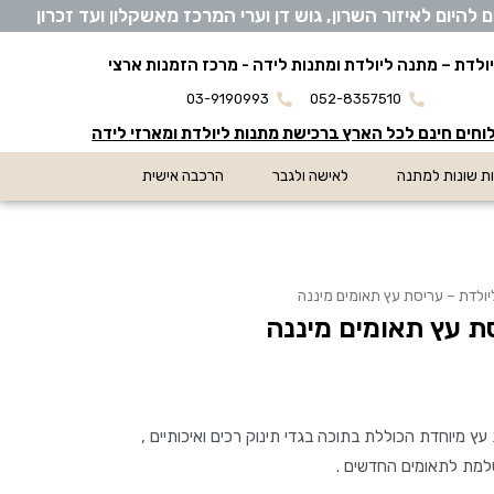
ום לאיזור השרון, גוש דן וערי המרכז מאשקלון ועד זכרון​
ולדת – מתנה ליולדת ומתנות לידה - מרכז הזמנות ארצי
03-9190993
052-8357510
חים חינם לכל הארץ ברכישת מתנות ליולדת ומארזי לידה
ת שונות למתנה
לאישה ולגבר
הרכבה אישית
ולדת – עריסת עץ תאומים מיננה
ת עץ תאומים מיננה
 מיוחדת הכוללת בתוכה בגדי תינוק רכים ואיכותיים ,
למת לתאומים החדשים .