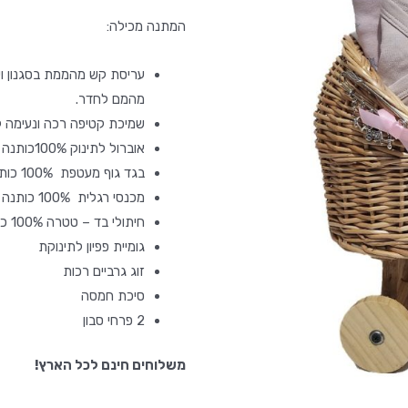
המתנה מכילה:
עריסת קש מהממת בסגנון וינ
מהמם לחדר.
שמיכת קטיפה רכה ונעימה ל
אוברול לתינוק 100%כותנה – מיננה
בגד גוף מעטפת 100% כותנה – מיננה
מכנסי רגלית 100% כותנה – מיננה
חיתולי בד – טטרה 100% כותנה
גומיית פפיון לתינוקת
זוג גרביים רכות
סיכת חמסה
2 פרחי סבון
משלוחים חינם לכל הארץ!