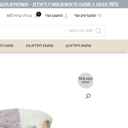
0% הנחה +
1
מתנה לרוכשים מארז ליולדת
-
משלוחים חינם
0
המועדפים שלי
החשבון שלי
עגלת קניות
0
₪
מתנות ליולדת בן
מתנות ליולדת בת
מתנה לת
קופון 10%
הנחה