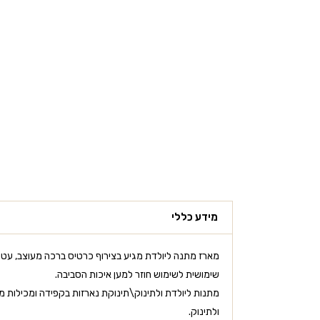
מידע כללי
מארז מתנה ליולדת מגיע בצירוף כרטיס ברכה מעוצב, עטו
שימושית לשימוש חוזר למען איכות הסביבה.
מתנות ליולדת ולתינוק\תינוקת נארזות בקפידה ומכילות מוצ
ולתינוק.