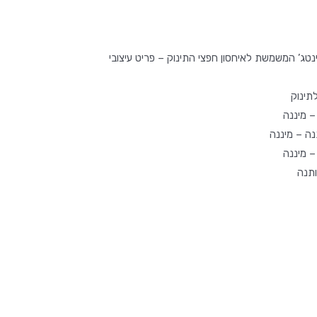
טג’ המשמשת לאיחסון חפצי התינוק – פריט עיצובי
תינוק