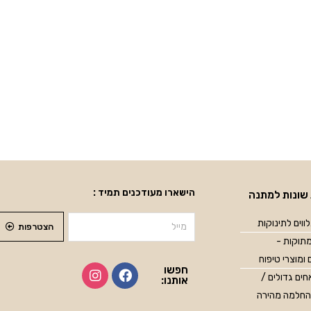
הישארו מעודכנים תמיד :
שונות למתנה
ווים לתינוקות
הצטרפות
תוקות -
 ומוצרי טיפוח
חפשו
ים גדולים /
אותנו:
החלמה מהירה