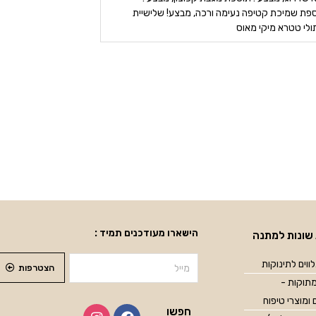
פת שמיכת קטיפה נעימה ורכה, מבצע! שלישיית
ולי טטרא מיקי מאוס
הישארו מעודכנים תמיד :
שונות למתנה
ווים לתינוקות
הצטרפות
תוקות -
 ומוצרי טיפוח
חפשו