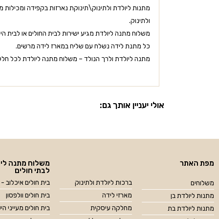
מתנות ליולדת ולתינוק\תינוקת נארזות בקפידה ומכילות מוצ
ולתינוק.
משלוח מתנה ליולדת מגיע ישירות לבית החולים או לבית היו
כל מתנת לידה נשלח עם שליח במארז לידה מרשים.
מתנה ליולדת ולרך הנולד – משלוח מתנה ליולדת לכל חלקי
אולי יעניין אותך גם:
מפת האתר
משלוח מתנה ליו
לבתי חולים
ברכות ליולדת ולתינוק
בית חולים איכלוב - 
משלוחים
מארזי לידה
בית חולים וולפסון
מתנות ליולדת בן
מחלקה עיסקית
בית חולים מעייני הי
מתנות ליולדת בת