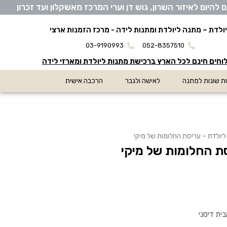
יום לאיזור השרון, גוש דן וערי המרכז מאשקלון ועד זכרון
ולדת – מתנה ליולדת ומתנות לידה - מרכז הזמנות ארצי
03-9190993
052-8357510
חים חינם לכל הארץ ברכישת מתנות ליולדת ומארזי לידה
ת שונות למתנה
לאישה ולגבר
הרכבה אישית
יולדת – עריסת החלומות של מיקי
ת החלומות של מיקי
ית דיסני