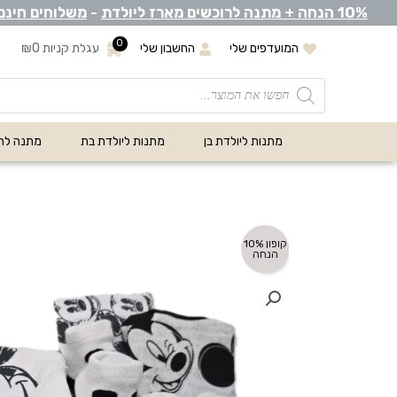
0% הנחה +
1
מתנה לרוכשים מארז ליולדת
-
משלוחים חינם
0
המועדפים שלי
החשבון שלי
עגלת קניות
0
₪
מתנות ליולדת בן
מתנות ליולדת בת
מתנה לת
קופון 10%
הנחה