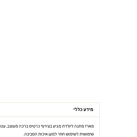
מידע כללי
מארז מתנה ליולדת מגיע בצירוף כרטיס ברכה מעוצב, עטו
שימושית לשימוש חוזר למען איכות הסביבה.