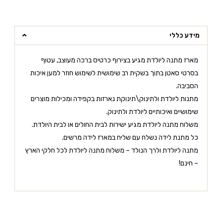
מידע כללי
מארז מתנה ליולדת מגיע בצירוף כרטיס ברכה מעוצב, עטוף
בסרטי סאטן בתוך בשקית רב שימושית לשימוש חוזר למען איכות
הסביבה.
מתנות ליולדת ולתינוק\תינוקת נארזות בקפידה ומכילות מוצרים
שימושיים ואיכותיים ליולדת ולתינוק.
משלוח מתנה ליולדת מגיע ישירות לבית החולים או לבית היולדת.
כל מתנת לידה נשלח עם שליח במארז לידה מרשים.
מתנה ליולדת ולרך הנולד – משלוח מתנה ליולדת לכל חלקי הארץ
– חינם!