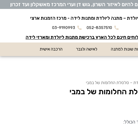
ום לאיזור השרון, גוש דן וערי המרכז מאשקלון ועד זכרון​
ולדת – מתנה ליולדת ומתנות לידה - מרכז הזמנות ארצי
03-9190993
052-8357510
חים חינם לכל הארץ ברכישת מתנות ליולדת ומארזי לידה
ת שונות למתנה
לאישה ולגבר
הרכבה אישית
דת – סלסלת החלומות של במבי
לת החלומות של במבי
 הכולל: