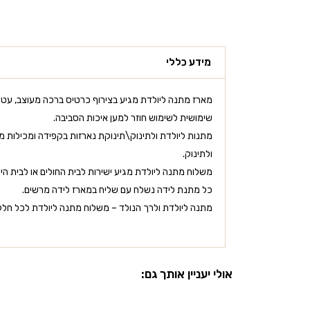
מידע כללי
מארז מתנה ליולדת מגיע בצירוף כרטיס ברכה מעוצב, עטו
שימושית לשימוש חוזר למען איכות הסביבה.
מתנות ליולדת ולתינוק\תינוקת נארזות בקפידה ומכילות מוצ
ולתינוק.
משלוח מתנה ליולדת מגיע ישירות לבית החולים או לבית היו
כל מתנת לידה נשלח עם שליח במארז לידה מרשים.
מתנה ליולדת ולרך הנולד – משלוח מתנה ליולדת לכל חלקי
אולי יעניין אותך גם: