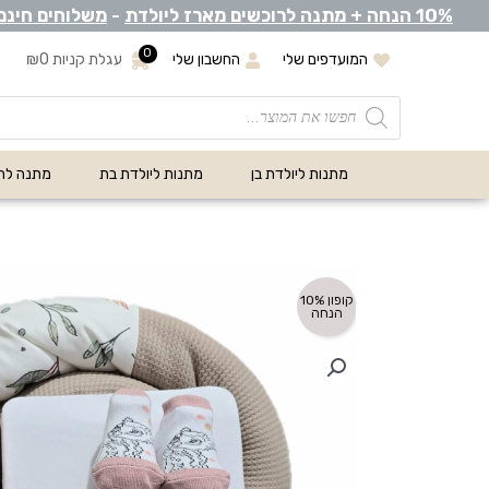
0% הנחה +
1
מתנה לרוכשים מארז ליולדת
-
משלוחים חינם
0
המועדפים שלי
החשבון שלי
עגלת קניות
0
₪
מתנות ליולדת בן
מתנות ליולדת בת
מתנה לת
קופון 10%
הנחה