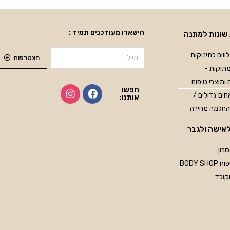
הישארו מעודכנים תמיד :
שונות למתנה
ווים לתינוקות
הצטרפות
תוקות -
 ומוצרי טיפוח
חפשו
ים גדולים /
אותנו:
החלמה מהירה
אישה ולגבר
סבון
BODY SH
קולד