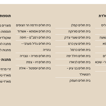
לדת
תוספות 
ליס
בית חולים קפלן
בית חולים הדסה הר הצופים
מוצרים נל
בית חולים סורוקה
בית חולים אסותא - אשדוד
תוספות מ
שועה
בית חולים שערי צדק
בית חולים רמב"ם - חיפה
שוקולדים
פא
בית חולים עין כרם
בית חולים גליל מערבי -
מתנה לאח
בית חולים כרמל
נהריה
מתנות ל
ים
בית חולים הילל יפה
בית חולים פוריה - טבריה
מתנות ל
ר- שיבא
בית חולים לניאדו
בית חולים זיו - צפת
בית חולים בני ציון -
בית חולים יוספטל - אילת
זרי פרחי 
רוטשילד
מארזי טיפוח OP
בית חולים העמק
מארזי שו