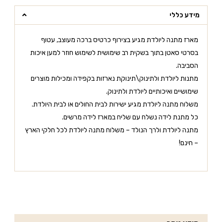
מידע כללי
מארז מתנה ליולדת מגיע בצירוף כרטיס ברכה מעוצב, עטוף
בסרטי סאטן בתוך בשקית רב שימושית לשימוש חוזר למען איכות
הסביבה.
מתנות ליולדת ולתינוק\תינוקת נארזות בקפידה ומכילות מוצרים
שימושיים ואיכותיים ליולדת ולתינוק.
משלוח מתנה ליולדת מגיע ישירות לבית החולים או לבית היולדת.
כל מתנת לידה נשלח עם שליח במארז לידה מרשים.
מתנה ליולדת ולרך הנולד – משלוח מתנה ליולדת לכל חלקי הארץ
– חינם!