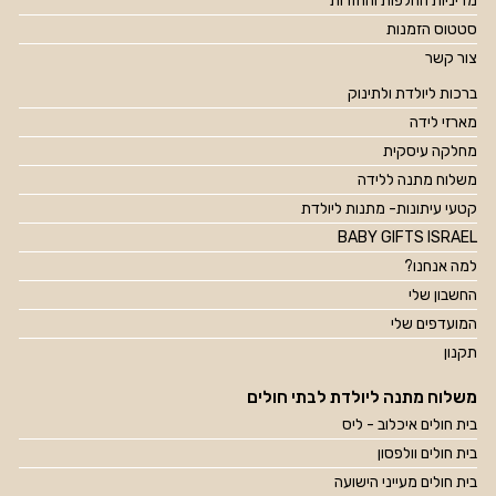
מדיניות החלפות והחזרות
סטטוס הזמנות
צור קשר
ברכות ליולדת ולתינוק
מארזי לידה
מחלקה עיסקית
משלוח מתנה ללידה
קטעי עיתונות- מתנות ליולדת
BABY GIFTS ISRAEL
למה אנחנו?
החשבון שלי
המועדפים שלי
תקנון
משלוח מתנה ליולדת לבתי חולים
בית חולים איכלוב - ליס
בית חולים וולפסון
בית חולים מעייני הישועה