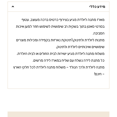
מידע כללי
מארז מתנה ליולדת מגיע בצירוף כרטיס ברכה מעוצב, עטוף
בסרטי סאטן בתוך בשקית רב שימושית לשימוש חוזר למען איכות
הסביבה.
מתנות ליולדת ולתינוק\תינוקת נארזות בקפידה ומכילות מוצרים
שימושיים ואיכותיים ליולדת ולתינוק.
משלוח מתנה ליולדת מגיע ישירות לבית החולים או לבית היולדת.
כל מתנת לידה נשלח עם שליח במארז לידה מרשים.
מתנה ליולדת ולרך הנולד – משלוח מתנה ליולדת לכל חלקי הארץ
– חינם!