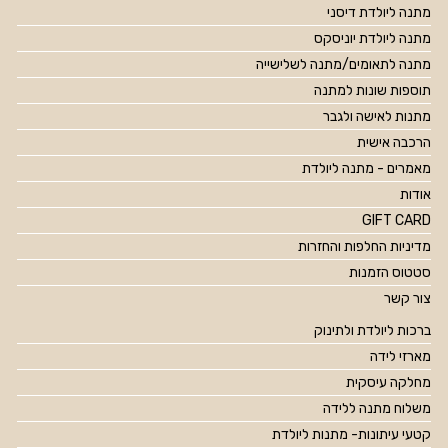
מתנה ליולדת דיסני
מתנה ליולדת יוניסקס
מתנה לתאומים/מתנה לשלישייה
תוספות שונות למתנה
מתנות לאישה ולגבר
הרכבה אישית
מאמרים - מתנה ליולדת
אודות
GIFT CARD
מדיניות החלפות והחזרות
סטטוס הזמנות
צור קשר
ברכות ליולדת ולתינוק
מארזי לידה
מחלקה עיסקית
משלוח מתנה ללידה
קטעי עיתונות- מתנות ליולדת