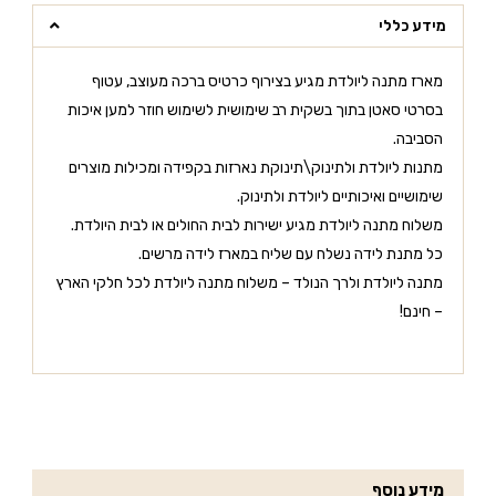
מידע כללי
מארז מתנה ליולדת מגיע בצירוף כרטיס ברכה מעוצב, עטוף
בסרטי סאטן בתוך בשקית רב שימושית לשימוש חוזר למען איכות
הסביבה.
מתנות ליולדת ולתינוק\תינוקת נארזות בקפידה ומכילות מוצרים
שימושיים ואיכותיים ליולדת ולתינוק.
משלוח מתנה ליולדת מגיע ישירות לבית החולים או לבית היולדת.
כל מתנת לידה נשלח עם שליח במארז לידה מרשים.
מתנה ליולדת ולרך הנולד – משלוח מתנה ליולדת לכל חלקי הארץ
– חינם!
מידע נוסף