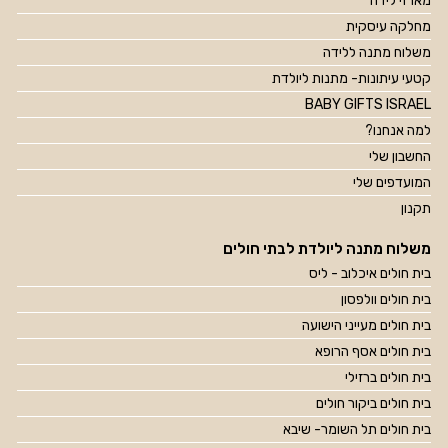
מארזי לידה
מחלקה עיסקית
משלוח מתנה ללידה
קטעי עיתונות- מתנות ליולדת
BABY GIFTS ISRAEL
למה אנחנו?
החשבון שלי
המועדפים שלי
תקנון
משלוח מתנה ליולדת לבתי חולים
בית חולים איכלוב - ליס
בית חולים וולפסון
בית חולים מעייני הישועה
בית חולים אסף הרופא
בית חולים ברזילי
בית חולים ביקור חולים
בית חולים תל השומר- שיבא