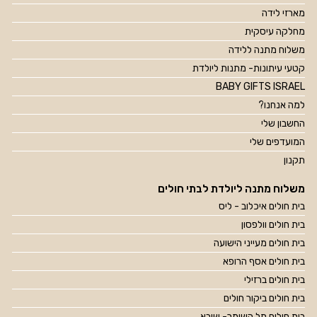
מארזי לידה
מחלקה עיסקית
משלוח מתנה ללידה
קטעי עיתונות- מתנות ליולדת
BABY GIFTS ISRAEL
למה אנחנו?
החשבון שלי
המועדפים שלי
תקנון
משלוח מתנה ליולדת לבתי חולים
בית חולים איכלוב - ליס
בית חולים וולפסון
בית חולים מעייני הישועה
בית חולים אסף הרופא
בית חולים ברזילי
בית חולים ביקור חולים
בית חולים תל השומר- שיבא