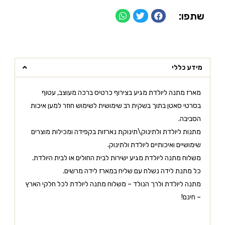
שתפו:
מידע כללי
מארז מתנה ליולדת מגיע בצירוף כרטיס ברכה מעוצב, עטוף
בסרטי סאטן בתוך בשקית רב שימושית לשימוש חוזר למען איכות
הסביבה.
מתנות ליולדת ולתינוק\תינוקת נארזות בקפידה ומכילות מוצרים
שימושיים ואיכותיים ליולדת ולתינוק.
משלוח מתנה ליולדת מגיע ישירות לבית החולים או לבית היולדת.
כל מתנת לידה נשלח עם שליח במארז לידה מרשים.
מתנה ליולדת ולרך הנולד – משלוח מתנה ליולדת לכל חלקי הארץ
– חינם!