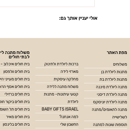
אולי יעניין אותך גם:
מפת האתר
משלוח מתנה ליו
לבתי חולים
ברכות ליולדת ולתינוק
בית חולים איכלוב - 
משלוחים
מארזי לידה
בית חולים וולפסון
מתנות ליולדת בן
מחלקה עיסקית
בית חולים מעייני הי
מתנות ליולדת בת
משלוח מתנה ללידה
בית חולים אסף הרו
מתנה ליולדת מיננה
קטעי עיתונות- מתנות
בית חולים ברזילי
מתנה ליולדת דיסני
ליולדת
בית חולים ביקור חול
מתנה ליולדת יוניסקס
BABY GIFTS ISRAEL
בית חולים תל השומ
מתנה לתאומים/מתנה
למה אנחנו?
בית חולים מאיר
לשלישייה
החשבון שלי
בית חולים בלינסון
תוספות שונות למתנה