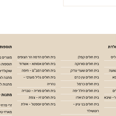
לדת
תוספות 
ליס
בית חולים קפלן
בית חולים הדסה הר הצופים
מוצרים נל
בית חולים סורוקה
בית חולים אסותא - אשדוד
תוספות מ
שועה
בית חולים שערי צדק
בית חולים רמב"ם - חיפה
שוקולדים
פא
בית חולים עין כרם
בית חולים גליל מערבי -
מתנה לאח
בית חולים כרמל
נהריה
מתנות ל
ים
בית חולים הילל יפה
בית חולים פוריה - טבריה
מתנות ל
ר- שיבא
בית חולים לניאדו
בית חולים זיו - צפת
בית חולים בני ציון -
בית חולים יוספטל - אילת
זרי פרחי 
רוטשילד
מארזי טיפוח OP