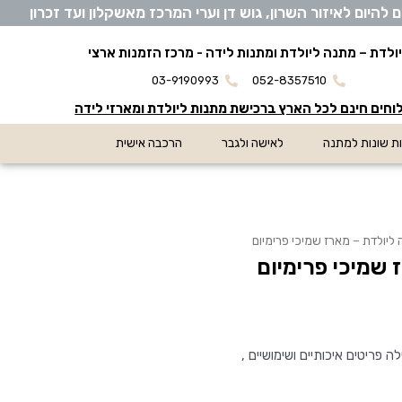
יום לאיזור השרון, גוש דן וערי המרכז מאשקלון ועד זכרון
ולדת – מתנה ליולדת ומתנות לידה - מרכז הזמנות ארצי
03-9190993
052-8357510
חים חינם לכל הארץ ברכישת מתנות ליולדת ומארזי לידה
ת שונות למתנה
לאישה ולגבר
הרכבה אישית
ליולדת – מארז שמיכי פרימיום
 שמיכי פרימיום
 פריטים איכותיים ושימושיים ,