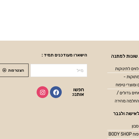
הישארו מעודכנים תמיד :
שונות למתנה
ווים לתינוקות
הצטרפות
תוקות -
 ומוצרי טיפוח
חפשו
ים גדולים /
אותנו:
החלמה מהירה
אישה ולגבר
סבון
BODY SH