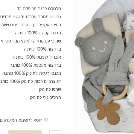
סלסלה לבנה מרופדת בד
נחשוש מהמם עבודת יד עשוי מבדים איכותיים
במילוי אקרילן רך ונעים -פריט שיול
מגבת קפוצ’ון 100% כותנה
שמיכי עם מחזיק למוצץ מבד טטרא
בגד גוף 100% כותנה
אוברול לתינוק 100% כותנה
בגד גוף מעטפת 100% כותנה
מכנסי רגלית לתינוק 100% כותנה
זוג גרביים רכות לתינוק 100% כותנה
שמפו לתינוק
תחליב גוף לתינוק
הוסף לרשימת המועדפים