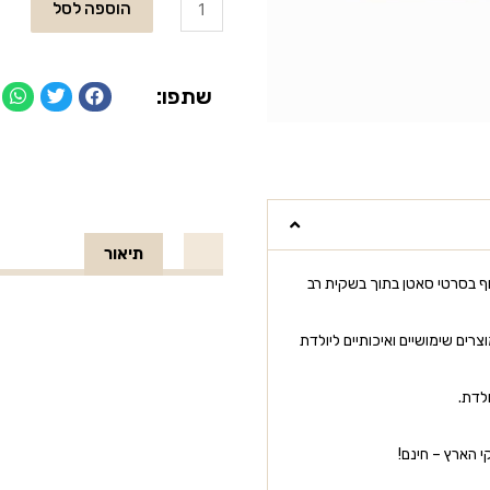
הוספה לסל
שתפו:
תיאור
ף בסרטי סאטן בתוך בשקית רב
רים שימושיים ואיכותיים ליולדת
לדת.
 הארץ – חינם!