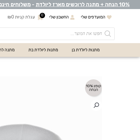
0% הנחה +
1
מתנה לרוכשים מארז ליולדת
-
משלוחים חינם
0
המועדפים שלי
החשבון שלי
עגלת קניות
0
₪
מתנות ליולדת בן
מתנות ליולדת בת
מתנה לת
קופון 10%
הנחה