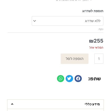
תוספת לשדרוג
נקה
₪
255
המלאי אזל
הוספה לסל
שתפו:
מידע כללי