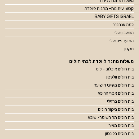
משלוח מתנה ללידה
קטעי עיתונות- מתנות ליולדת
BABY GIFTS ISRAEL
למה אנחנו?
החשבון שלי
המועדפים שלי
תקנון
משלוח מתנה ליולדת לבתי חולים
בית חולים איכלוב - ליס
בית חולים וולפסון
בית חולים מעייני הישועה
בית חולים אסף הרופא
בית חולים ברזילי
בית חולים ביקור חולים
בית חולים תל השומר- שיבא
בית חולים מאיר
בית חולים בלינסון