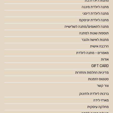
מתנות ליולדת בת
מתנה ליולדת מיננה
מתנה ליולדת דיסני
מתנה ליולדת יוניסקס
מתנה לתאומים/מתנה לשלישייה
תוספות שונות למתנה
מתנות לאישה ולגבר
הרכבה אישית
מאמרים - מתנה ליולדת
אודות
GIFT CARD
מדיניות החלפות והחזרות
סטטוס הזמנות
צור קשר
ברכות ליולדת ולתינוק
מארזי לידה
מחלקה עיסקית