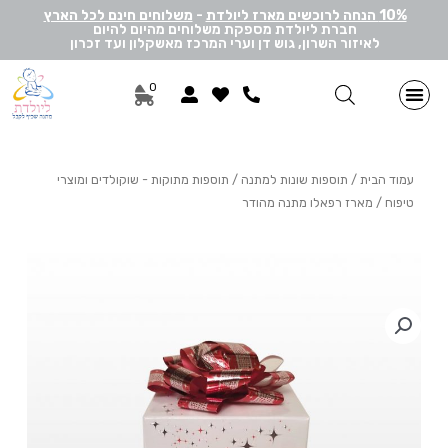
10% הנחה לרוכשים מארז ליולדת
-
משלוחים חינם לכל הארץ
חברת ליולדת מספקת משלוחים מהיום להיום
לאיזור השרון, גוש דן וערי המרכז מאשקלון ועד זכרון
0
מתנות ליולדת בן
מתנות ליולדת בת
מארזי דיסני
מארזי מיננה
לאישה ולגבר
הרכבה אישית
מארזי יוניסקס
תוספות שונות למתנה
מתנה לתאומים
עמוד הבית
/
תוספות שונות למתנה
/
תוספות מתוקות - שוקולדים ומוצרי
טיפוח
/ מארז רפאלו מתנה מהודר