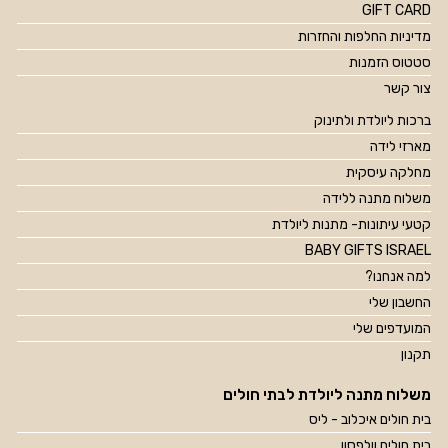
GIFT CARD
מדיניות החלפות והחזרות
סטטוס הזמנות
צור קשר
ברכות ליולדת ולתינוק
מארזי לידה
מחלקה עיסקית
משלוח מתנה ללידה
קטעי עיתונות- מתנות ליולדת
BABY GIFTS ISRAEL
למה אנחנו?
החשבון שלי
המועדפים שלי
תקנון
משלוח מתנה ליולדת לבתי חולים
בית חולים איכלוב - ליס
בית חולים וולפסון