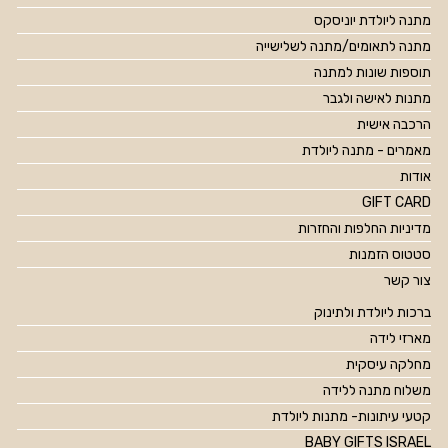
מתנה ליולדת יוניסקס
מתנה לתאומים/מתנה לשלישייה
תוספות שונות למתנה
מתנות לאישה ולגבר
הרכבה אישית
מאמרים - מתנה ליולדת
אודות
GIFT CARD
מדיניות החלפות והחזרות
סטטוס הזמנות
צור קשר
ברכות ליולדת ולתינוק
מארזי לידה
מחלקה עיסקית
משלוח מתנה ללידה
קטעי עיתונות- מתנות ליולדת
BABY GIFTS ISRAEL