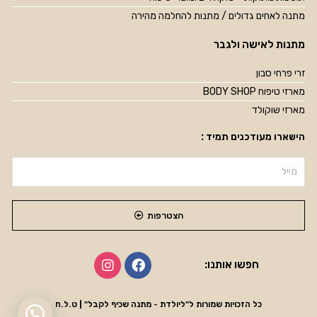
מתנה לאחים גדולים / מתנות להחלמה מהירה
מתנות לאישה ולגבר
זרי פרחי סבון
מארזי טיפוח BODY SHOP
מארזי שוקולד
הישארו מעודכנים תמיד :
הצטרפות
חפשו אותנו:
כל הזכויות שמורות ל"ליולדת - מתנה שכיף לקבל" | ט.ל.ח