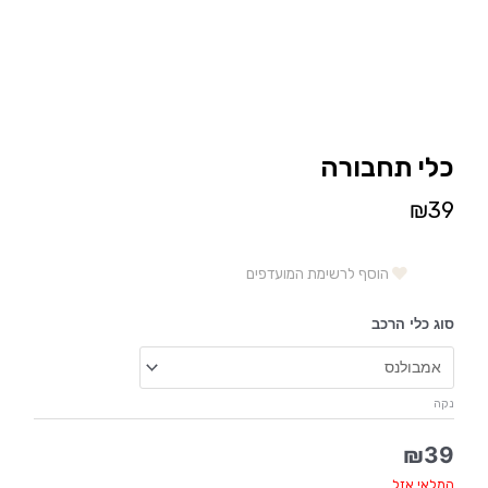
כלי תחבורה
₪
39
הוסף לרשימת המועדפים
סוג כלי הרכב
נקה
₪
39
המלאי אזל