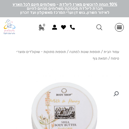
10% הנחה לרוכשים מארז ליולדת
-
משלוחים חינם לכל הארץ
חברת ליולדת מספקת משלוחים מהיום להיום
לאיזור השרון, גוש דן וערי המרכז מאשקלון ועד זכרון
0
מתנות ליולדת בן
מתנות ליולדת בת
מארזי דיסני
מארזי מיננה
לאישה ולגבר
הרכבה אישית
מארזי יוניסקס
תוספות שונות למתנה
מתנה לתאומים
עמוד הבית
/
תוספות שונות למתנה
/
תוספות מתוקות - שוקולדים ומוצרי
טיפוח
/ חמאת גוף