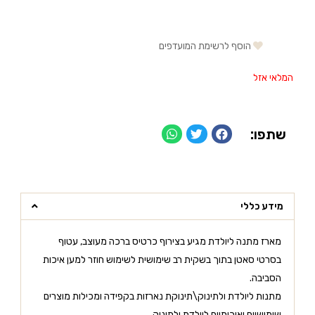
הוסף לרשימת המועדפים
המלאי אזל
שתפו:
מידע כללי
מארז מתנה ליולדת מגיע בצירוף כרטיס ברכה מעוצב, עטוף
בסרטי סאטן בתוך בשקית רב שימושית לשימוש חוזר למען איכות
הסביבה.
מתנות ליולדת ולתינוק\תינוקת נארזות בקפידה ומכילות מוצרים
שימושיים ואיכותיים ליולדת ולתינוק.