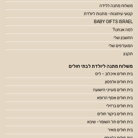
משלוח מתנה ללידה
קטעי עיתונות- מתנות ליולדת
BABY GIFTS ISRAEL
למה אנחנו?
החשבון שלי
המועדפים שלי
תקנון
משלוח מתנה ליולדת לבתי חולים
בית חולים איכלוב - ליס
בית חולים וולפסון
בית חולים מעייני הישועה
בית חולים אסף הרופא
בית חולים ברזילי
בית חולים ביקור חולים
בית חולים תל השומר- שיבא
בית חולים מאיר
בית חולים בלינסון