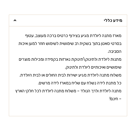
מידע כללי
מארז מתנה ליולדת מגיע בצירוף כרטיס ברכה מעוצב, עטוף
בסרטי סאטן בתוך בשקית רב שימושית לשימוש חוזר למען איכות
הסביבה.
מתנות ליולדת ולתינוק\תינוקת נארזות בקפידה ומכילות מוצרים
שימושיים ואיכותיים ליולדת ולתינוק.
משלוח מתנה ליולדת מגיע ישירות לבית החולים או לבית היולדת.
כל מתנת לידה נשלח עם שליח במארז לידה מרשים.
מתנה ליולדת ולרך הנולד – משלוח מתנה ליולדת לכל חלקי הארץ
– חינם!