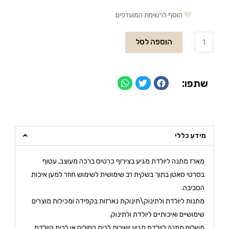
הוסף לרשימת המועדפים
הוספה לסל
שתפו:
מידע כללי
מארז מתנה ליולדת מגיע בצירוף כרטיס ברכה מעוצב, עטוף
בסרטי סאטן בתוך בשקית רב שימושית לשימוש חוזר למען איכות
הסביבה.
מתנות ליולדת ולתינוק\תינוקת נארזות בקפידה ומכילות מוצרים
שימושיים ואיכותיים ליולדת ולתינוק.
משלוח מתנה ליולדת מגיע ישירות לבית החולים או לבית היולדת.