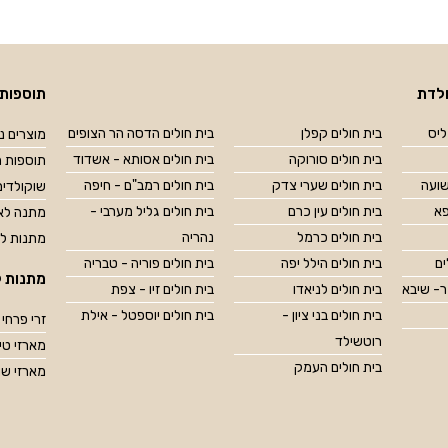
לדת
תוספות 
ליס
בית חולים קפלן
בית חולים הדסה הר הצופים
מוצרים נל
בית חולים סורוקה
בית חולים אסותא - אשדוד
תוספות מ
שועה
בית חולים שערי צדק
בית חולים רמב"ם - חיפה
שוקולדים
פא
בית חולים עין כרם
בית חולים גליל מערבי -
מתנה לאח
בית חולים כרמל
נהריה
מתנות ל
ים
בית חולים הילל יפה
בית חולים פוריה - טבריה
מתנות ל
ר- שיבא
בית חולים לניאדו
בית חולים זיו - צפת
בית חולים בני ציון -
בית חולים יוספטל - אילת
זרי פרחי 
רוטשילד
מארזי טיפוח OP
בית חולים העמק
מארזי שו