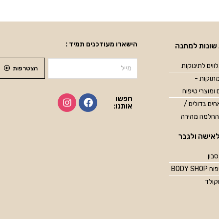
הישארו מעודכנים תמיד :
שונות למתנה
ווים לתינוקות
הצטרפות
תוקות -
 ומוצרי טיפוח
חפשו
ים גדולים /
אותנו:
החלמה מהירה
אישה ולגבר
סבון
BODY SH
קולד