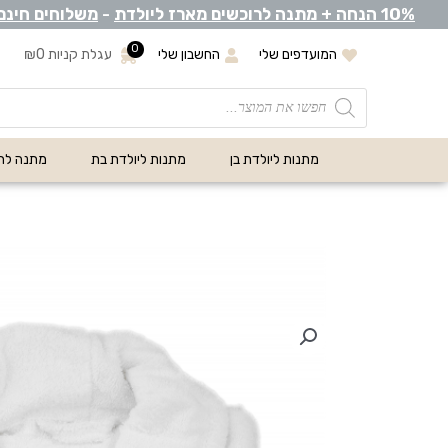
0% הנחה +
1
מתנה לרוכשים מארז ליולדת
-
משלוחים חינם
0
המועדפים שלי
החשבון שלי
עגלת קניות
0
₪
מתנות ליולדת בן
מתנות ליולדת בת
מתנה לת