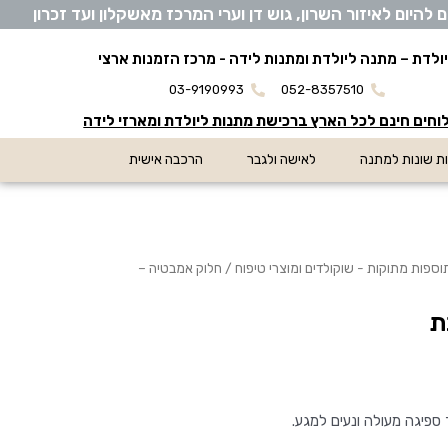
יום לאיזור השרון, גוש דן וערי המרכז מאשקלון ועד זכרון
ולדת – מתנה ליולדת ומתנות לידה - מרכז הזמנות ארצי
03-9190993
052-8357510
חים חינם לכל הארץ ברכישת מתנות ליולדת ומארזי לידה
ת שונות למתנה
לאישה ולגבר
הרכבה אישית
וספות מתוקות - שוקולדים ומוצרי טיפוח
/ חלוק אמבטיה –
ת