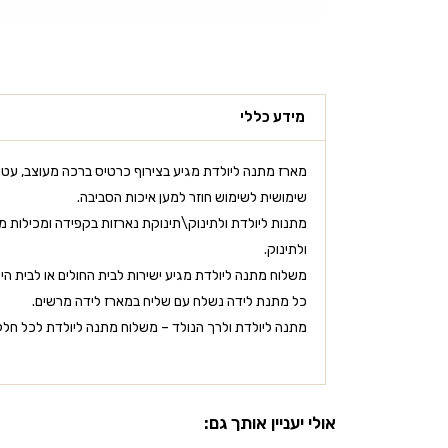
מידע כללי
מארז מתנה ליולדת מגיע בצירוף כרטיס ברכה מעוצב, עטו
שימושית לשימוש חוזר למען איכות הסביבה.
מתנות ליולדת ולתינוק\תינוקת נארזות בקפידה ומכילות מוצ
ולתינוק.
משלוח מתנה ליולדת מגיע ישירות לבית החולים או לבית היו
כל מתנת לידה נשלח עם שליח במארז לידה מרשים.
מתנה ליולדת ולרך הנולד – משלוח מתנה ליולדת לכל חלקי
אולי יעניין אותך גם: