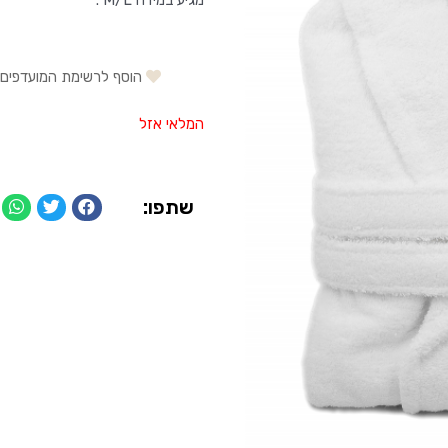
מגיע במידה M/L .
הוסף לרשימת המועדפים
המלאי אזל
שתפו: