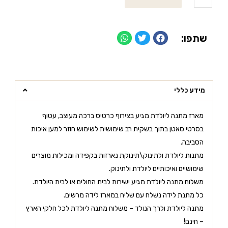
שתפו:
מידע כללי
מארז מתנה ליולדת מגיע בצירוף כרטיס ברכה מעוצב, עטוף
בסרטי סאטן בתוך בשקית רב שימושית לשימוש חוזר למען איכות
הסביבה.
מתנות ליולדת ולתינוק\תינוקת נארזות בקפידה ומכילות מוצרים
שימושיים ואיכותיים ליולדת ולתינוק.
משלוח מתנה ליולדת מגיע ישירות לבית החולים או לבית היולדת.
כל מתנת לידה נשלח עם שליח במארז לידה מרשים.
מתנה ליולדת ולרך הנולד – משלוח מתנה ליולדת לכל חלקי הארץ
– חינם!