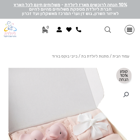
10% הנחה לרוכשים מארז ליולדת
-
משלוחים חינם לכל הארץ
חברת ליולדת מספקת משלוחים מהיום להיום
לאיזור השרון, גוש דן וערי המרכז מאשקלון ועד זכרון
0
מתנות ליולדת בן
מתנות ליולדת בת
מארזי דיסני
מארזי מיננה
לאישה ולגבר
הרכבה אישית
מארזי יוניסקס
תוספות שונות למתנה
מתנה לתאומים
עמוד הבית
/
מתנות ליולדת בת
/ בייבי בוקס בורוד
קופון
10%
הנחה