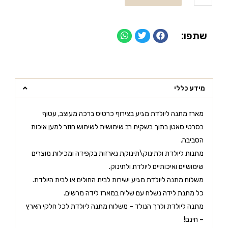
שתפו:
מידע כללי
מארז מתנה ליולדת מגיע בצירוף כרטיס ברכה מעוצב, עטוף
בסרטי סאטן בתוך בשקית רב שימושית לשימוש חוזר למען איכות
הסביבה.
מתנות ליולדת ולתינוק\תינוקת נארזות בקפידה ומכילות מוצרים
שימושיים ואיכותיים ליולדת ולתינוק.
משלוח מתנה ליולדת מגיע ישירות לבית החולים או לבית היולדת.
כל מתנת לידה נשלח עם שליח במארז לידה מרשים.
מתנה ליולדת ולרך הנולד – משלוח מתנה ליולדת לכל חלקי הארץ
– חינם!