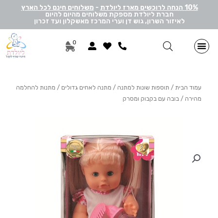
10% הנחה לרוכשים מארז ליולדת
-
משלוחים חינם לכל הארץ
חברת ליולדת מספקת משלוחים מהיום להיום
לאיזור השרון, גוש דן וערי המרכז מאשקלון ועד זכרון
0
מתנות ליולדת בן
מתנות ליולדת בת
מארזי דיסני
מארזי מיננה
לאישה ולגבר
הרכבה אישית
מארזי יוניסקס
תוספות שונות למתנה
מתנה לתאומים
עמוד הבית
/
תוספות שונות למתנה
/
מתנה לאחים גדולים / מתנות להחלמה
מהירה
/ בובה עם בקבוק ומסרק