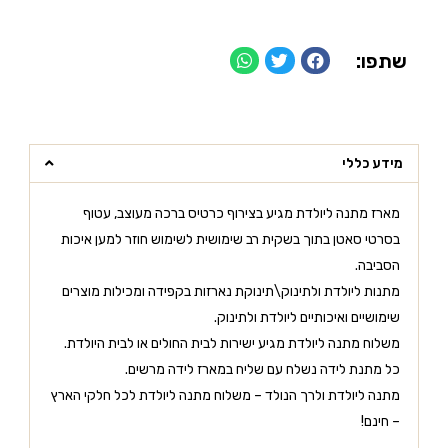
שתפו:
מידע כללי
מארז מתנה ליולדת מגיע בצירוף כרטיס ברכה מעוצב, עטוף
בסרטי סאטן בתוך בשקית רב שימושית לשימוש חוזר למען איכות
הסביבה.
מתנות ליולדת ולתינוק\תינוקת נארזות בקפידה ומכילות מוצרים
שימושיים ואיכותיים ליולדת ולתינוק.
משלוח מתנה ליולדת מגיע ישירות לבית החולים או לבית היולדת.
כל מתנת לידה נשלח עם שליח במארז לידה מרשים.
מתנה ליולדת ולרך הנולד – משלוח מתנה ליולדת לכל חלקי הארץ
– חינם!