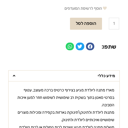
הוסף לרשימת המועדפים
הוספה לסל
שתפו:
מידע כללי
מארז מתנה ליולדת מגיע בצירוף כרטיס ברכה מעוצב, עטוף
בסרטי סאטן בתוך בשקית רב שימושית לשימוש חוזר למען איכות
הסביבה.
מתנות ליולדת ולתינוק\תינוקת נארזות בקפידה ומכילות מוצרים
שימושיים ואיכותיים ליולדת ולתינוק.
משלוח מתנה ליולדת מגיע ישירות לבית החולים או לבית היולדת.