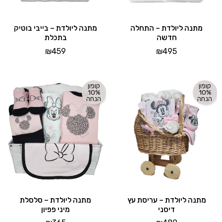
מתנה ליולדת – התחלה
מתנה ליולדת – בייבי בוטיק
חדשה
בתכלת
₪
459
₪
495
קופון
קופון
10%
10%
הנחה
הנחה
מתנה ליולדת – עריסת עץ
מתנה ליולדת – סלסלת
דיסני
מיני פפיון