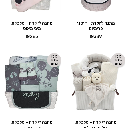
מתנה ליולדת – דיסני
מתנה ליולדת – סלסלת
פרימיום
מיני מאוס
₪
285
₪
389
קופון
קופון
10%
10%
הנחה
הנחה
מתנה ליולדת – סלסלת
מתנה ליולדת – סלסלת
החלומות של פו
מיקי בירוק