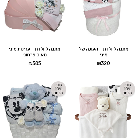
מתנה ליולדת – העוגה של
מתנה ליולדת – עריסת מיני
מיני
מאוס פרחוני
₪
385
₪
320
קופון
קופון
10%
10%
הנחה
הנחה