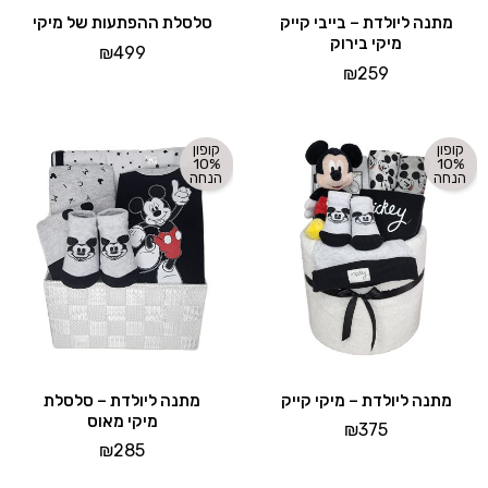
מתנה ליולדת – בייבי קייק
סלסלת ההפתעות של מיקי
מיקי בירוק
₪
499
₪
259
קופון
קופון
10%
10%
הנחה
הנחה
מתנה ליולדת – מיקי קייק
מתנה ליולדת – סלסלת
מיקי מאוס
₪
375
₪
285