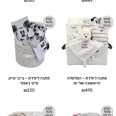
₪
365
₪
489
קופון
קופון
10%
10%
הנחה
הנחה
מתנה ליולדת – הסלסלה
מתנה ליולדת – בייבי קייק
הראשונה שלי פו
מיקי באפור
₪
220
₪
495
קופון
קופון
10%
10%
הנחה
הנחה