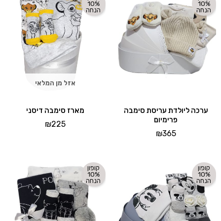
10%
10%
הנחה
הנחה
אזל מן המלאי
ערכה ליולדת עריסת סימבה
מארז סימבה דיסני
פרימיום
₪
225
₪
365
קופון
קופון
10%
10%
הנחה
הנחה