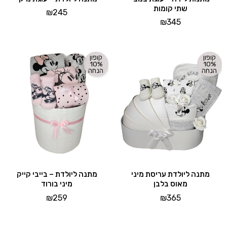
שתי קומות
₪
245
₪
345
קופון
קופון
10%
10%
הנחה
הנחה
מתנה ליולדת עריסת מיני
מתנה ליולדת – בייבי קייק
מאוס בלבן
מיני בורוד
₪
259
₪
365