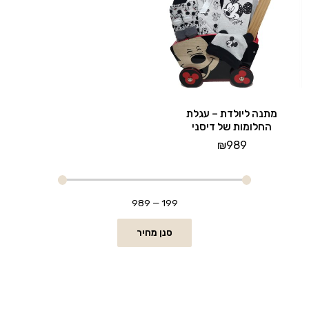
מתנה ליולדת – עגלת
החלומות של דיסני
₪
989
989
—
199
סנן מחיר