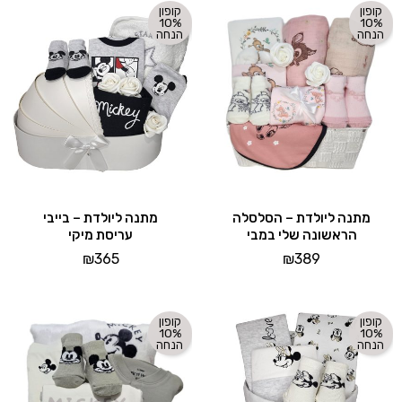
קופון
קופון
10%
10%
הנחה
הנחה
מתנה ליולדת – הסלסלה
מתנה ליולדת – בייבי
הראשונה שלי במבי
עריסת מיקי
₪
365
₪
389
קופון
קופון
10%
10%
הנחה
הנחה