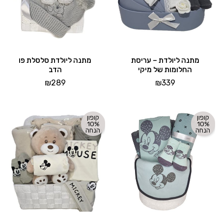
מתנה ליולדת – עריסת
מתנה ליולדת סלסלת פו
החלומות של מיקי
הדב
₪
289
₪
339
קופון
קופון
10%
10%
הנחה
הנחה