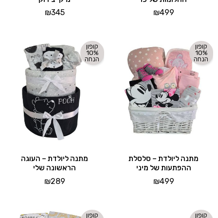
₪
345
₪
499
קופון
קופון
10%
10%
הנחה
הנחה
מתנה ליולדת – סלסלת
מתנה ליולדת – העוגה
ההפתעות של מיני
הראשונה שלי
₪
289
₪
499
קופון
קופון