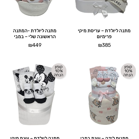
מתנה ליולדת – עריסת מיקי
מתנה ליולדת -המתנה
פרימיום
הראשונה שלי – במבי
₪
449
₪
385
קופון
קופון
10%
10%
הנחה
הנחה
מתנות לידה – עוגת במבי
מתנה ליולדת – עוגת מיקי