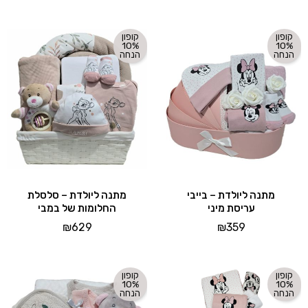
קופון
קופון
10%
10%
הנחה
הנחה
מתנה ליולדת – בייבי
מתנה ליולדת – סלסלת
עריסת מיני
החלומות של במבי
₪
629
₪
359
קופון
קופון
10%
10%
הנחה
הנחה