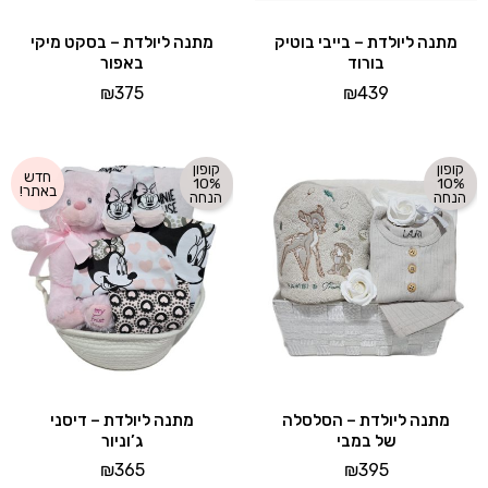
מתנה ליולדת – בייבי בוטיק
מתנה ליולדת – בסקט מיקי
בורוד
באפור
₪
375
₪
439
קופון
קופון
חדש
10%
10%
באתר!
הנחה
הנחה
מתנה ליולדת – הסלסלה
מתנה ליולדת – דיסני
של במבי
ג’וניור
₪
365
₪
395