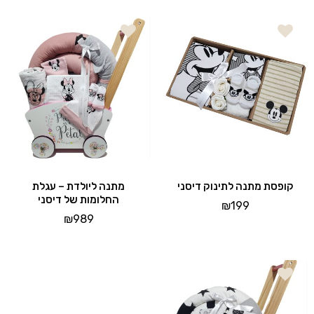
קופסת מתנה לתינוק דיסני
מתנה ליולדת – עגלת
החלומות של דיסני
₪
199
₪
989