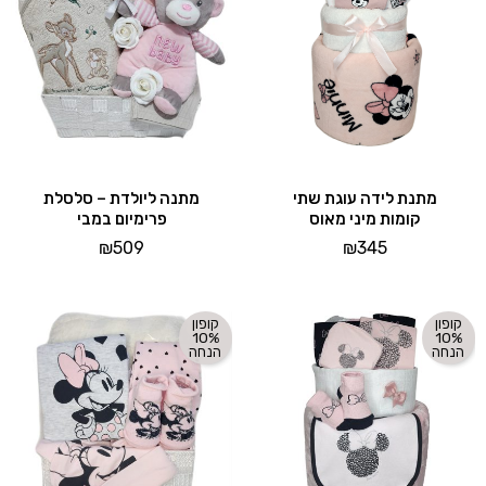
מתנת לידה עוגת שתי
מתנה ליולדת – סלסלת
קומות מיני מאוס
פרימיום במבי
₪
509
₪
345
קופון
קופון
10%
10%
הנחה
הנחה