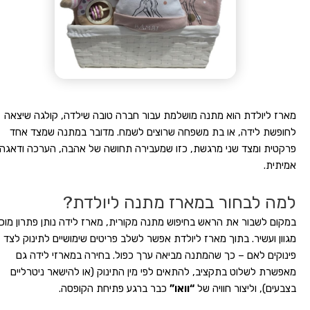
מארז ליולדת הוא מתנה מושלמת עבור חברה טובה שילדה, קולגה שיצאה
לחופשת לידה, או בת משפחה שרוצים לשמח. מדובר במתנה שמצד אחד
פרקטית ומצד שני מרגשת, כזו שמעבירה תחושה של אהבה, הערכה ודאגה
אמיתית.
למה לבחור במארז מתנה ליולדת?
במקום לשבור את הראש בחיפוש מתנה מקורית, מארז לידה נותן פתרון מוכן,
מגוון ועשיר. בתוך מארז ליולדת אפשר לשלב פריטים שימושיים לתינוק לצד
פינוקים לאם – כך שהמתנה מביאה ערך כפול. בחירה במארזי לידה גם
מאפשרת לשלוט בתקציב, להתאים לפי מין התינוק (או להישאר ניטרליים
בצבעים), וליצור חוויה של
“וואו”
כבר ברגע פתיחת הקופסה.