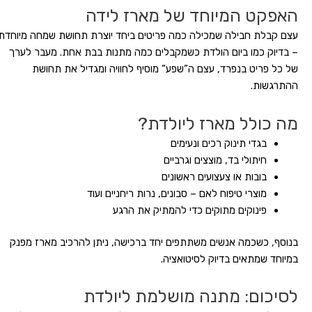
האפקט המיוחד של מארז לידה
עצם קבלת חבילה שמכילה כמה פריטים ביחד יוצרת תחושת שמחה מיוחדת
– בדיוק כמו ביום הולדת כשמקבלים כמה מתנות בבת אחת. מעבר לערך
של כל פריט בנפרד, עצם ה”שפע” מוסיף לחוויה ומגדיל את תחושת
ההתרגשות.
מה כולל מארז ליולדת?
בגדי תינוק רכים ונעימים
חיתולי בד, מוצצים וגרביים
בובות או צעצועים ראשונים
מוצרי טיפוח לאם – סבונים, נרות ריחניים ועוד
פינוקים מתוקים כדי להמתיק את הרגע
בנוסף, כשכמה אנשים משתתפים יחד ברכישה, ניתן להרכיב מארז מפנק
במיוחד שמתאים בדיוק לסיטואציה.
לסיכום: מתנה מושלמת ליולדת