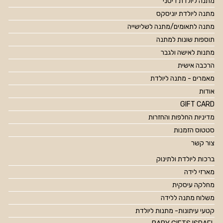
מתנה ליולדת דיסני
מתנה ליולדת יוניסקס
מתנה לתאומים/מתנה לשלישייה
תוספות שונות למתנה
מתנות לאישה ולגבר
הרכבה אישית
מאמרים - מתנה ליולדת
אודות
GIFT CARD
מדיניות החלפות והחזרות
סטטוס הזמנות
צור קשר
ברכות ליולדת ולתינוק
מארזי לידה
מחלקה עיסקית
משלוח מתנה ללידה
קטעי עיתונות- מתנות ליולדת