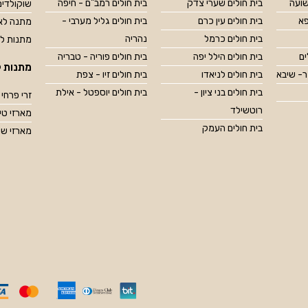
שועה
בית חולים שערי צדק
בית חולים רמב"ם - חיפה
שוקולדים
פא
בית חולים עין כרם
בית חולים גליל מערבי -
מתנה לאח
בית חולים כרמל
נהריה
מתנות ל
ים
בית חולים הילל יפה
בית חולים פוריה - טבריה
מתנות ל
ר- שיבא
בית חולים לניאדו
בית חולים זיו - צפת
בית חולים בני ציון -
בית חולים יוספטל - אילת
זרי פרחי 
רוטשילד
מארזי טיפוח OP
בית חולים העמק
מארזי שו