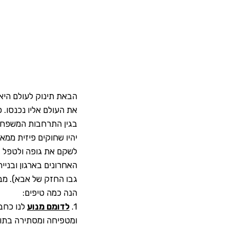
הבאת תינוק לעולם היא
את העולם אליו נכנסו.
בגין התרחבות המשפחה,
יהיו שחוקים פיזית ממא
לשקם את גופה ולטפל ב
האחרונים בארגון ובני
גבו החזק של אבא). מבל
הנה כמה טיפים:
1.
לדומם מנוע
לנו כחב
ומטפיחה ומסתירה בתוכ