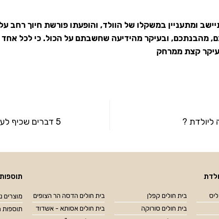
ישב ומתעניין במשקלו של הוולד, והופעתו פורשת חיוך רחב על 
 מהבנתכם, ובעיקר מהידיעה שחשבתם על הכול. כי לכל אחד כי
בעיקר קצת ממרחק
 ליולדת ?
5 דברים שכיף לעשות עם תינוקות
לדת
תוספות 
ליס
בית חולים קפלן
בית חולים הדסה הר הצופים
מוצרים נל
בית חולים סורוקה
בית חולים אסותא - אשדוד
תוספות מ