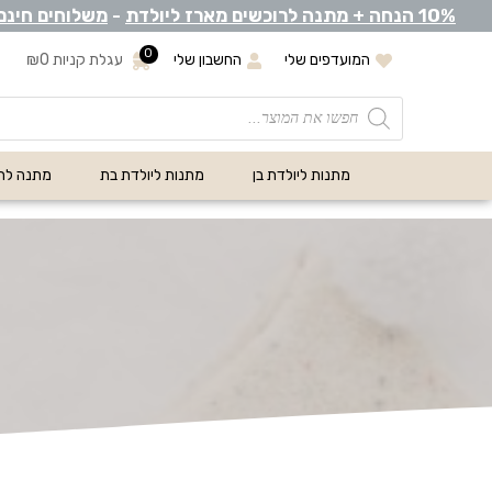
0% הנחה +
1
מתנה לרוכשים מארז ליולדת
-
משלוחים חינם
0
המועדפים שלי
החשבון שלי
עגלת קניות
0
₪
מתנות ליולדת בן
מתנות ליולדת בת
מתנה לת