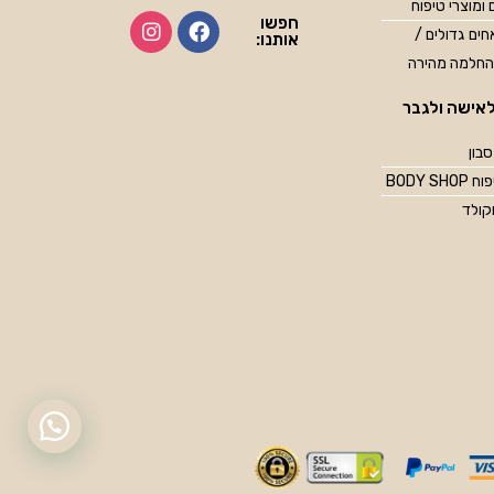
 ומוצרי טיפוח
חפשו
ים גדולים /
אותנו:
החלמה מהירה
אישה ולגבר
סבון
BODY SH
קולד