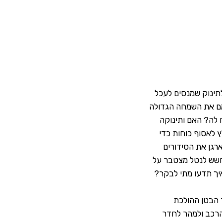
תינוק שמנסים לעכל
ימם את השמחה הגדולה
לה? האם ותינוקה
 לאסוף כוחות כדי
רגן את הסידורים
החשש לנטל מצטבר על
איך תדעו מתי לבקר?
 הבטן ההולכת
הרכב ולמהר לחדר