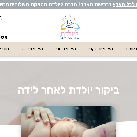
 לכל ה
ארץ
ברכישת מארז ! חברת ליולדת מספקת משלוחים מהיום לה
לי
משלו
אומים
מארזי יוניסקס
מארזי דיסני
מארזי מיננה
תוספו
ביקור יולדת לאחר לידה