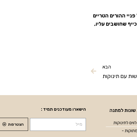
פניי ההורים הטריים
יף שחושבים עליו,
הבא
הישארו מעודכנים תמיד :
שונות למתנה
ווים לתינוקות
הצטרפות
תוקות -