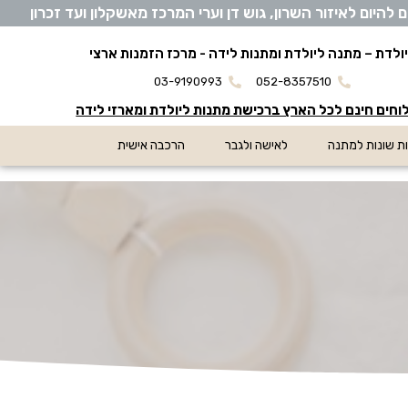
יום לאיזור השרון, גוש דן וערי המרכז מאשקלון ועד זכרון
ולדת – מתנה ליולדת ומתנות לידה - מרכז הזמנות ארצי
03-9190993
052-8357510
חים חינם לכל הארץ ברכישת מתנות ליולדת ומארזי לידה
ת שונות למתנה
לאישה ולגבר
הרכבה אישית