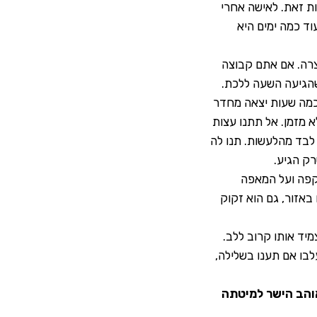
ת זאת. לאישה אחרי
ד כמה ימים היא
צרה. אם אתם קבוצה
 שהגיעה השעה ללכת.
כמה שעות יצאה מחדר
 מזמן. אל תתנו עצות
לבד מהלעשות. תנו לה
ק הגיע.
פה ועל המאפה
באזור, גם הוא זקוק
מיד אותו קרוב ללב.
בו אם תענו בשלילה,
אוהב הישר למיטתה