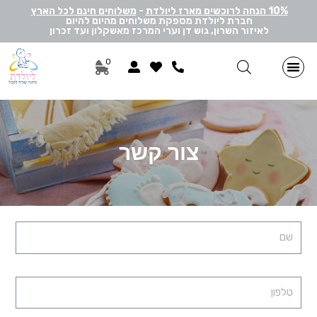
10% הנחה לרוכשים מארז ליולדת
-
משלוחים חינם לכל הארץ
חברת ליולדת מספקת משלוחים מהיום להיום
לאיזור השרון, גוש דן וערי המרכז מאשקלון ועד זכרון
0
מתנות ליולדת בן
מתנות ליולדת בת
מארזי דיסני
מארזי מיננה
לאישה ולגבר
הרכבה אישית
מארזי יוניסקס
תוספות שונות למתנה
מתנה לתאומים
צור קשר