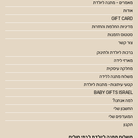
מאמרים - מתנה ליולדת
אודות
GIFT CARD
מדיניות החלפות והחזרות
סטטוס הזמנות
צור קשר
ברכות ליולדת ולתינוק
מארזי לידה
מחלקה עיסקית
משלוח מתנה ללידה
קטעי עיתונות- מתנות ליולדת
BABY GIFTS ISRAEL
למה אנחנו?
החשבון שלי
המועדפים שלי
תקנון
משלוח מתנה ליולדת לבתי חולים