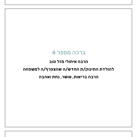
ברכה מספר 4
הרבה איחולי מזל טוב
להולדת התינוק/ת החדש/ה שהצטרף/ה למשפחה
הרבה בריאות, אושר, נחת ואהבה