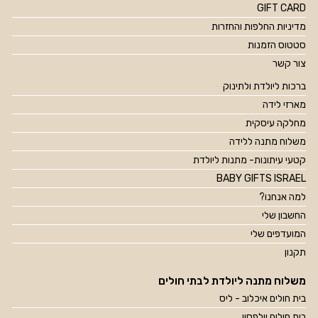
GIFT CARD
מדיניות החלפות והחזרות
סטטוס הזמנות
צור קשר
ברכות ליולדת ולתינוק
מארזי לידה
מחלקה עיסקית
משלוח מתנה ללידה
קטעי עיתונות- מתנות ליולדת
BABY GIFTS ISRAEL
למה אנחנו?
החשבון שלי
המועדפים שלי
תקנון
משלוח מתנה ליולדת לבתי חולים
בית חולים איכלוב - ליס
בית חולים וולפסון